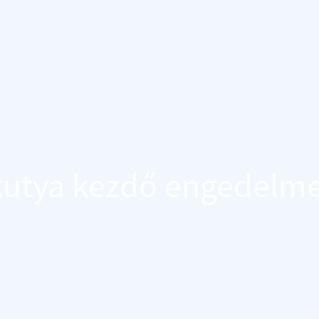
kutya kezdő engedelm