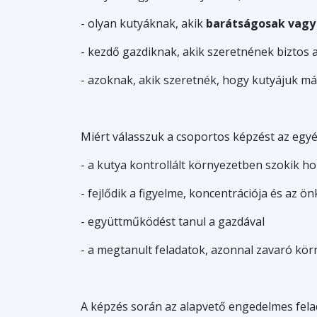
- olyan kutyáknak, akik
barátságosak vagy
- kezdő gazdiknak, akik szeretnének biztos 
- azoknak, akik szeretnék, hogy kutyájuk má
Miért válasszuk a csoportos képzést az egyé
- a kutya kontrollált környezetben szokik 
- fejlődik a figyelme, koncentrációja és az ön
- együttműködést tanul a gazdával
- a megtanult feladatok, azonnal zavaró kö
A képzés során az alapvető engedelmes felad