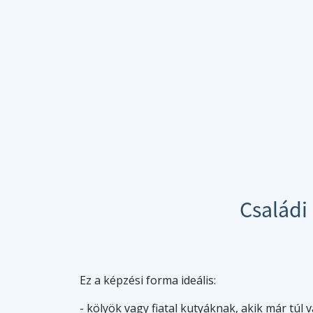
Családi
Ez a képzési forma ideális:
- kölyök vagy fiatal kutyáknak, akik már túl 