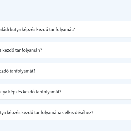
saládi kutya képzés kezdő tanfolyamát?
és kezdő tanfolyamán?
kezdő tanfolyamát?
 kutya képzés kezdő tanfolyamát?
kutya képzés kezdő tanfolyamának elkezdéséhez?