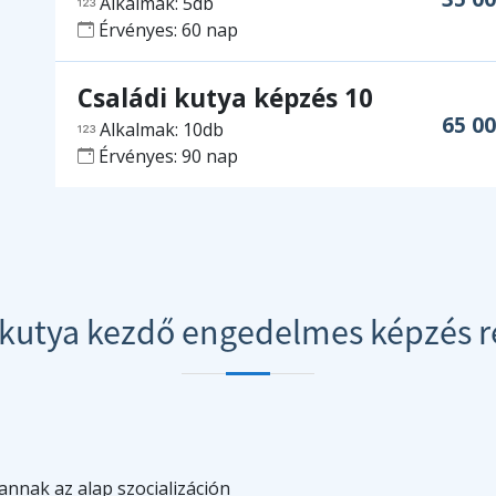
Alkalmak: 5db
Érvényes: 60 nap
Családi kutya képzés 10
65 0
Alkalmak: 10db
Érvényes: 90 nap
 kutya kezdő engedelmes képzés r
vannak az alap szocializáción