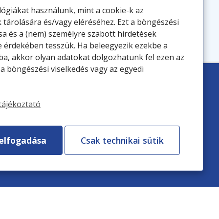
ógiákat használunk, mint a cookie-k az
 tárolására és/vagy eléréséhez. Ezt a böngészési
sa és a (nem) személyre szabott hirdetések
e érdekében tesszük. Ha beleegyezik ezekbe a
ba, akkor olyan adatokat dolgozhatunk fel ezen az
 a böngészési viselkedés vagy az egyedi
tájékoztató
elfogadása
Csak technikai sütik