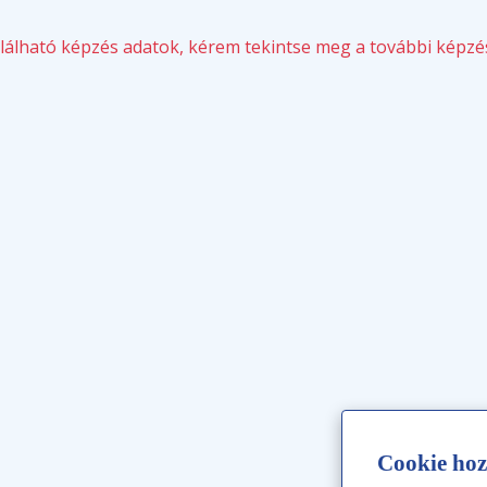
álható képzés adatok, kérem tekintse meg a további képzé
Cookie hoz