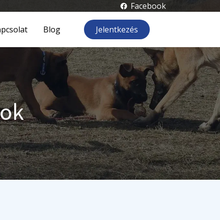
Facebook
pcsolat
Blog
Jelentkezés
sok