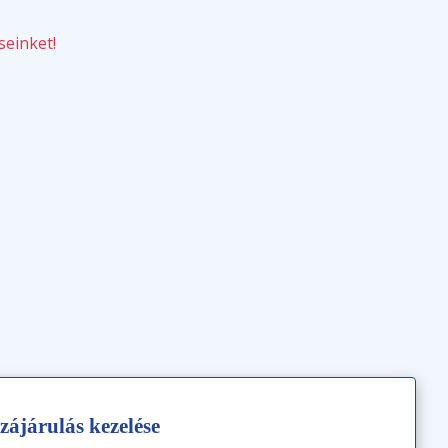
seinket!
zájárulás kezelése